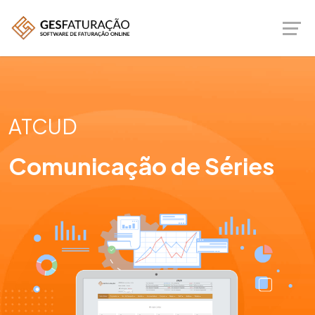
ATCUD
Comunicação de Séries