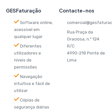
GESFaturação
Contacte-nos
Software online,
comercial@gesfaturac
acessível em
Rua Praça da
qualquer lugar
Graciosa, n.º 124
Diferentes
R/C
utilizadores e
4990-218 Ponte de
níveis de
Lima
permissões
Navegação
intuitiva e fácil de
utilizar
Cópias de
segurança diárias